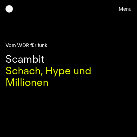
Menu
Vom WDR für funk
Ar
Scambit
Schach, Hype und
Üb
Millionen
Ko