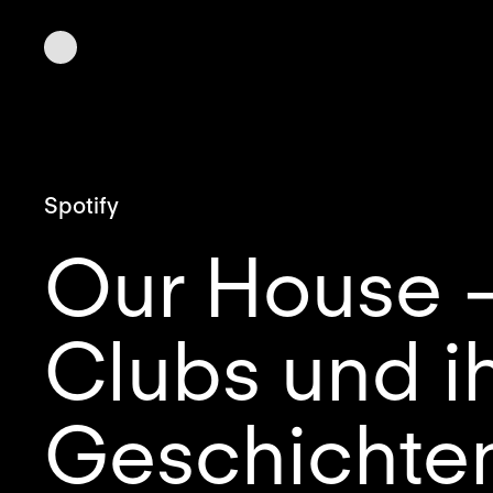
Spotify
Our House 
Clubs und i
Geschichte