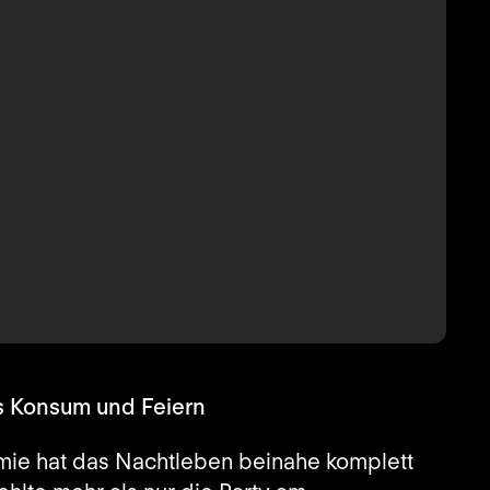
s Konsum und Feiern
ie hat das Nachtleben beinahe komplett