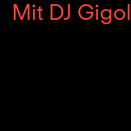
Mit DJ Gigo