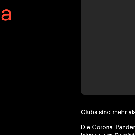
la
Clubs sind mehr al
Die Corona-Pandem