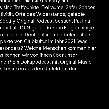
ehlte mehr als nur die Party am
sind Treffpunkte, Freiräume, Safer Spaces,
ivität, Orte des Widerstands, gelebte
Spotify Original Podcast besucht Paulina
annt als DJ Gigola – in zehn Folgen einige
en Läden in Deutschland und beleuchtet so
pekte von Clubkultur im Jahr 2021. Was
besonders? Welche Menschen kommen hier
 können wir von ihnen über unser
nen? Ein Dokupodcast mit Orginal Music
siker:innen aus den Umfeldern der