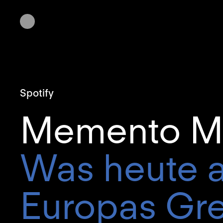
Spotify
Memento M
Was heute 
Europas Gr