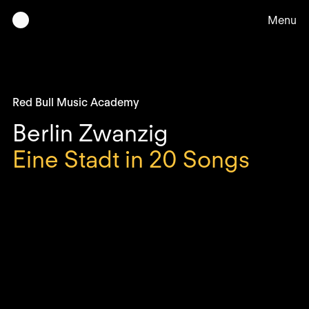
Menu
Red Bull Music Academy
Ar
Berlin Zwanzig
Eine Stadt in 20 Songs
Üb
Ko