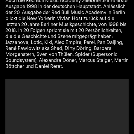
Auch die Red Bull Music Academy zelebrierte ihre erste
Ausgabe 1998 in der deutschen Hauptstadt. Anlässlich
der 20. Ausgabe der Red Bull Music Academy in Berlin
blickt die New Yorkerin Vivian Host zurück auf die
letzten 20 Jahre Berliner Musikgeschichte, von 1998 bis
2018. In 20 Folgen spricht sie mit 20 Persönlichkeiten,
die die Geschichte und Szene mitgeprägt haben:
Jazzanova, Lotic, Kiki, Alec Empire, Perel, Pan Daijing,
René Pawlowitz aka Shed, Dirty Döring, Barbara
Morgenstern, Sven von Thülen, Spider (Supersonic
Soundsystem), Alexandra Döner, Marcus Staiger, Martin
Böttcher und Daniel Rerat.